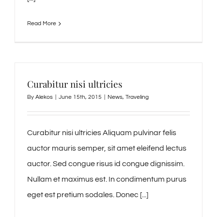
Read More
Curabitur nisi ultricies
By
Alekos
|
June 15th, 2015
|
News
,
Traveling
Curabitur nisi ultricies Aliquam pulvinar felis
auctor mauris semper, sit amet eleifend lectus
auctor. Sed congue risus id congue dignissim.
Nullam et maximus est. In condimentum purus
eget est pretium sodales. Donec [...]