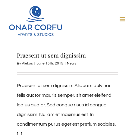
Skip
to
content
Praesent ut sem dignissim
By
Alekos
|
June 15th, 2015
|
News
Praesent ut sem dignissim Aliquam pulvinar
felis auctor mauris semper, sit amet eleifend
lectus auctor. Sed congue risus id congue
dignissim. Nullam et maximus est. In
condimentum purus eget est pretium sodales.
[...]