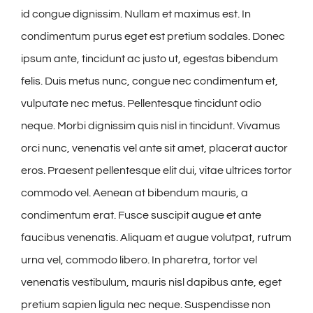
id congue dignissim. Nullam et maximus est. In
condimentum purus eget est pretium sodales. Donec
ipsum ante, tincidunt ac justo ut, egestas bibendum
felis. Duis metus nunc, congue nec condimentum et,
vulputate nec metus. Pellentesque tincidunt odio
neque. Morbi dignissim quis nisl in tincidunt. Vivamus
orci nunc, venenatis vel ante sit amet, placerat auctor
eros. Praesent pellentesque elit dui, vitae ultrices tortor
commodo vel. Aenean at bibendum mauris, a
condimentum erat. Fusce suscipit augue et ante
faucibus venenatis. Aliquam et augue volutpat, rutrum
urna vel, commodo libero. In pharetra, tortor vel
venenatis vestibulum, mauris nisl dapibus ante, eget
pretium sapien ligula nec neque. Suspendisse non