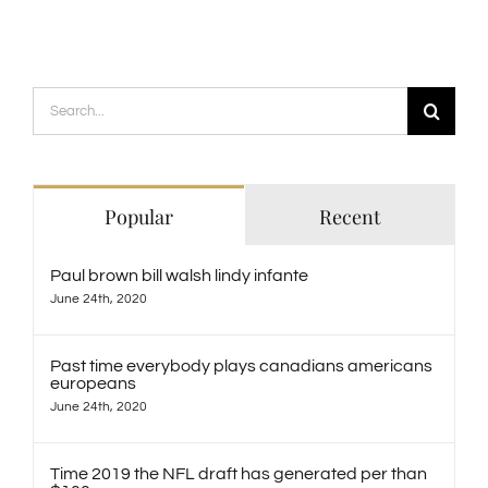
Search
for:
Popular
Recent
Paul brown bill walsh lindy infante
June 24th, 2020
Past time everybody plays canadians americans
europeans
June 24th, 2020
Time 2019 the NFL draft has generated per than