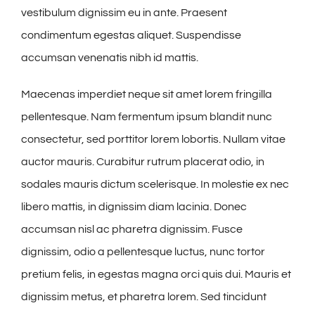
vestibulum dignissim eu in ante. Praesent
condimentum egestas aliquet. Suspendisse
accumsan venenatis nibh id mattis.
Maecenas imperdiet neque sit amet lorem fringilla
pellentesque. Nam fermentum ipsum blandit nunc
consectetur, sed porttitor lorem lobortis. Nullam vitae
auctor mauris. Curabitur rutrum placerat odio, in
sodales mauris dictum scelerisque. In molestie ex nec
libero mattis, in dignissim diam lacinia. Donec
accumsan nisl ac pharetra dignissim. Fusce
dignissim, odio a pellentesque luctus, nunc tortor
pretium felis, in egestas magna orci quis dui. Mauris et
dignissim metus, et pharetra lorem. Sed tincidunt